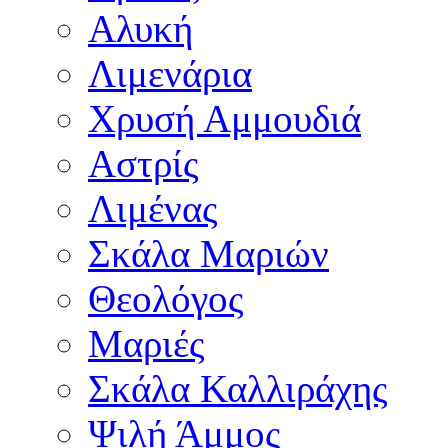
Αλυκή
Λιμενάρια
Χρυσή Αμμουδιά
Αστρίς
Λιμένας
Σκάλα Μαριών
Θεολόγος
Μαριές
Σκάλα Καλλιράχης
Ψιλή Άμμος