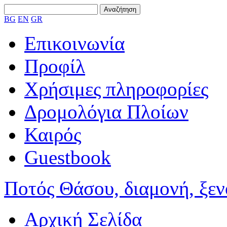
BG
EN
GR
Επικοινωνία
Προφίλ
Χρήσιμες πληροφορίες
Δρομολόγια Πλοίων
Καιρός
Guestbook
Ποτός Θάσου, διαμονή, ξενο
Αρχική Σελίδα