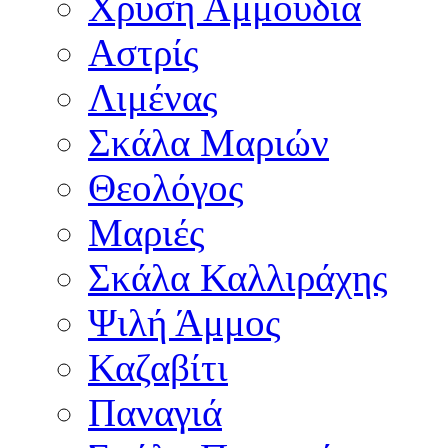
Χρυσή Αμμουδιά
Αστρίς
Λιμένας
Σκάλα Μαριών
Θεολόγος
Μαριές
Σκάλα Καλλιράχης
Ψιλή Άμμος
Καζαβίτι
Παναγιά