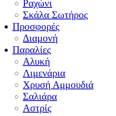
Ραχώνι
Σκάλα Σωτήρος
Προσφορές
Διαμονή
Παραλίες
Αλυκή
Λιμενάρια
Χρυσή Αμμουδιά
Σαλιάρα
Αστρίς