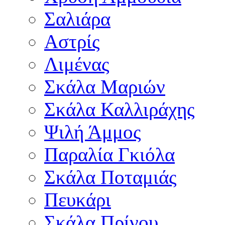
Σαλιάρα
Αστρίς
Λιμένας
Σκάλα Μαριών
Σκάλα Καλλιράχης
Ψιλή Άμμος
Παραλία Γκιόλα
Σκάλα Ποταμιάς
Πευκάρι
Σκάλα Πρίνου