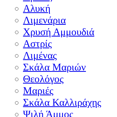
Αλυκή
Λιμενάρια
Χρυσή Αμμουδιά
Αστρίς
Λιμένας
Σκάλα Μαριών
Θεολόγος
Μαριές
Σκάλα Καλλιράχης
Ψιλή Άμμος