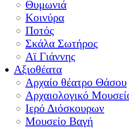
Θυμωνιά
Κοινύρα
Ποτός
Σκάλα Σωτήρος
Αϊ Γιάννης
Αξιοθέατα
Αρχαίο θέατρο Θάσου
Αρχαιολογικό Μουσεί
Ιερό Διόσκουρων
Μουσείο Βαγή