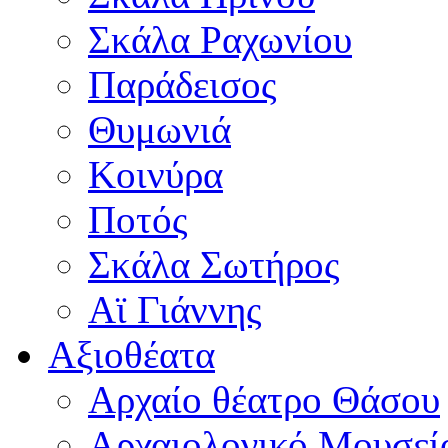
Σκάλα Ραχωνίου
Παράδεισος
Θυμωνιά
Κοινύρα
Ποτός
Σκάλα Σωτήρος
Αϊ Γιάννης
Αξιοθέατα
Αρχαίο θέατρο Θάσου
Αρχαιολογικό Μουσεί