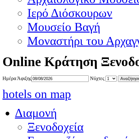
Ιερό Διόσκουρων
Μουσείο Βαγή
Μοναστήρι του Αρχαγ
Online Κράτηση Ξενοδ
Ημέρα Άφιξης
Νύχτες
hotels on map
Διαμονή
Ξενοδοχεία