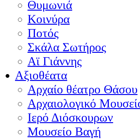
Θυμωνιά
Κοινύρα
Ποτός
Σκάλα Σωτήρος
Αϊ Γιάννης
Αξιοθέατα
Αρχαίο θέατρο Θάσου
Αρχαιολογικό Μουσεί
Ιερό Διόσκουρων
Μουσείο Βαγή