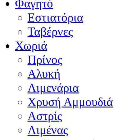
Φαγητό
Εστιατόρια
Ταβέρνες
Χωριά
Πρίνος
Αλυκή
Λιμενάρια
Χρυσή Αμμουδιά
Αστρίς
Λιμένας