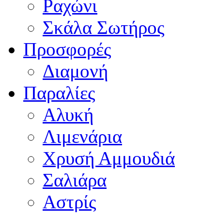
Ραχώνι
Σκάλα Σωτήρος
Προσφορές
Διαμονή
Παραλίες
Αλυκή
Λιμενάρια
Χρυσή Αμμουδιά
Σαλιάρα
Αστρίς