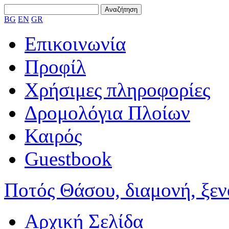
BG
EN
GR
Επικοινωνία
Προφίλ
Χρήσιμες πληροφορίες
Δρομολόγια Πλοίων
Καιρός
Guestbook
Ποτός Θάσου, διαμονή, ξενο
Αρχική Σελίδα