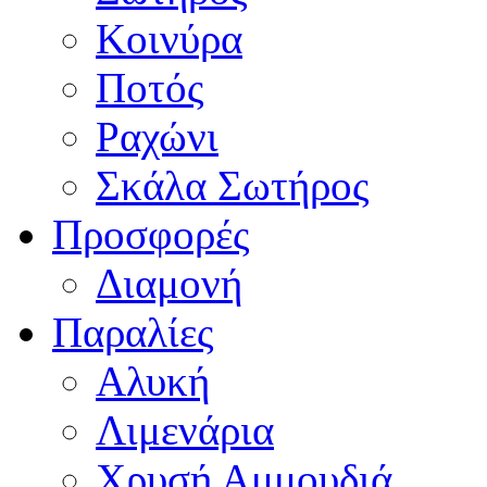
Κοινύρα
Ποτός
Ραχώνι
Σκάλα Σωτήρος
Προσφορές
Διαμονή
Παραλίες
Αλυκή
Λιμενάρια
Χρυσή Αμμουδιά