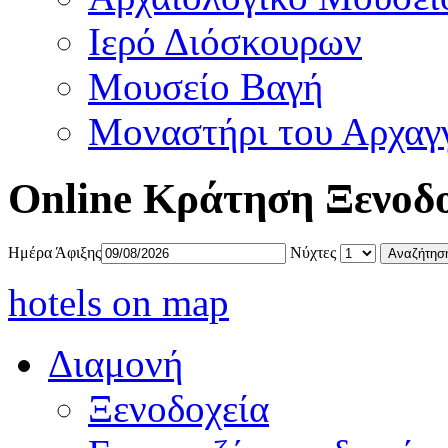
Ιερό Διόσκουρων
Μουσείο Βαγή
Μοναστήρι του Αρχαγ
Online Κράτηση Ξενοδ
Ημέρα Άφιξης
Νύχτες
hotels on map
Διαμονή
Ξενοδοχεία