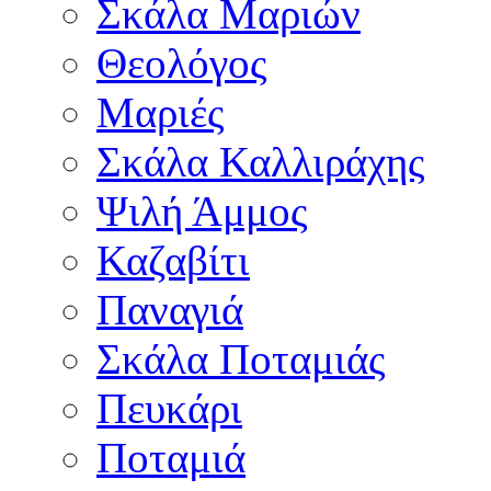
Σκάλα Μαριών
Θεολόγος
Μαριές
Σκάλα Καλλιράχης
Ψιλή Άμμος
Καζαβίτι
Παναγιά
Σκάλα Ποταμιάς
Πευκάρι
Ποταμιά