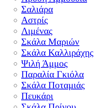
Σαλιάρα
Αστρίς
Λιμένας
Σκάλα Μαριών
Σκάλα Καλλιράχης
Ψιλή Άμμος
Παραλία Γκιόλα
Σκάλα Ποταμιάς
Πευκάρι
Σκάλα Πρίνου