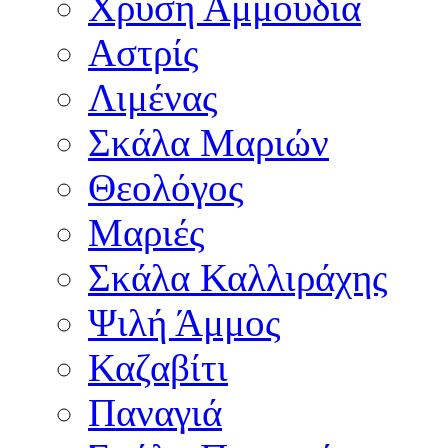
Χρυσή Αμμουδιά
Αστρίς
Λιμένας
Σκάλα Μαριών
Θεολόγος
Μαριές
Σκάλα Καλλιράχης
Ψιλή Άμμος
Καζαβίτι
Παναγιά