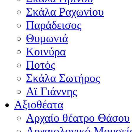
Σκάλα Ραχωνίου
Παράδεισος
Θυμωνιά
Κοινύρα
Ποτός
Σκάλα Σωτήρος
Αϊ Γιάννης
Αξιοθέατα
Αρχαίο θέατρο Θάσου
Αρχαιολογικό Μουσεί