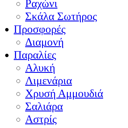
Ραχώνι
Σκάλα Σωτήρος
Προσφορές
Διαμονή
Παραλίες
Αλυκή
Λιμενάρια
Χρυσή Αμμουδιά
Σαλιάρα
Αστρίς