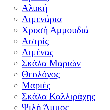
Αλυκή
Λιμενάρια
Χρυσή Αμμουδιά
Αστρίς
Λιμένας
Σκάλα Μαριών
Θεολόγος
Μαριές
Σκάλα Καλλιράχης
Ψιλή Άμμος