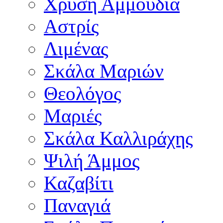
Χρυσή Αμμουδιά
Αστρίς
Λιμένας
Σκάλα Μαριών
Θεολόγος
Μαριές
Σκάλα Καλλιράχης
Ψιλή Άμμος
Καζαβίτι
Παναγιά