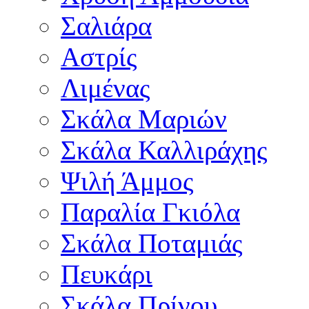
Σαλιάρα
Αστρίς
Λιμένας
Σκάλα Μαριών
Σκάλα Καλλιράχης
Ψιλή Άμμος
Παραλία Γκιόλα
Σκάλα Ποταμιάς
Πευκάρι
Σκάλα Πρίνου