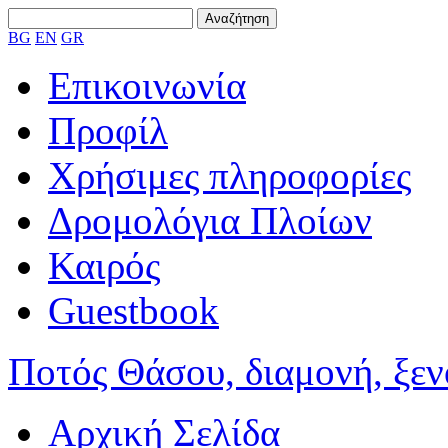
BG
EN
GR
Επικοινωνία
Προφίλ
Χρήσιμες πληροφορίες
Δρομολόγια Πλοίων
Καιρός
Guestbook
Ποτός Θάσου, διαμονή, ξενο
Αρχική Σελίδα