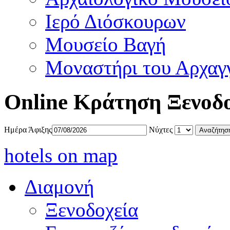
Ιερό Διόσκουρων
Μουσείο Βαγή
Μοναστήρι του Αρχαγ
Online Κράτηση Ξενοδ
Ημέρα Άφιξης
Νύχτες
hotels on map
Διαμονή
Ξενοδοχεία