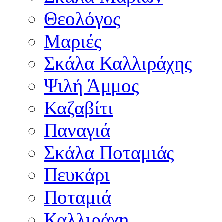
Θεολόγος
Μαριές
Σκάλα Καλλιράχης
Ψιλή Άμμος
Καζαβίτι
Παναγιά
Σκάλα Ποταμιάς
Πευκάρι
Ποταμιά
Καλλιράχη