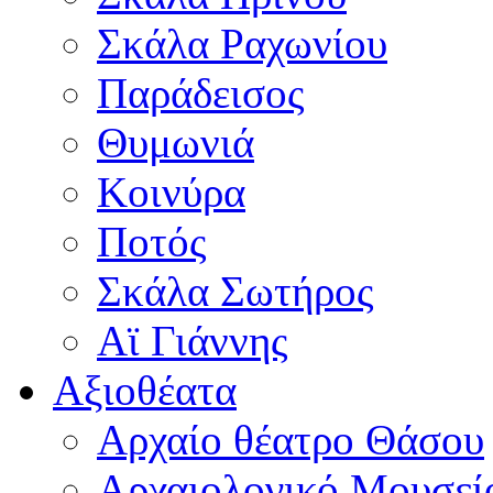
Σκάλα Ραχωνίου
Παράδεισος
Θυμωνιά
Κοινύρα
Ποτός
Σκάλα Σωτήρος
Αϊ Γιάννης
Αξιοθέατα
Αρχαίο θέατρο Θάσου
Αρχαιολογικό Μουσεί