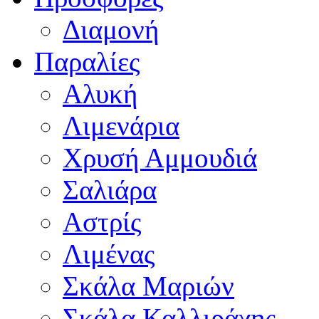
Διαμονή
Παραλίες
Αλυκή
Λιμενάρια
Χρυσή Αμμουδιά
Σαλιάρα
Αστρίς
Λιμένας
Σκάλα Μαριών
Σκάλα Καλλιράχης