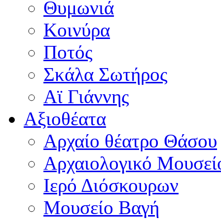
Θυμωνιά
Κοινύρα
Ποτός
Σκάλα Σωτήρος
Αϊ Γιάννης
Αξιοθέατα
Αρχαίο θέατρο Θάσου
Αρχαιολογικό Μουσεί
Ιερό Διόσκουρων
Μουσείο Βαγή