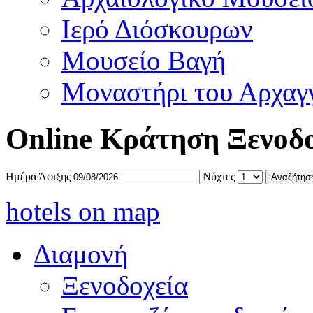
Ιερό Διόσκουρων
Μουσείο Βαγή
Μοναστήρι του Αρχαγ
Online Κράτηση Ξενοδ
Ημέρα Άφιξης
Νύχτες
hotels on map
Διαμονή
Ξενοδοχεία