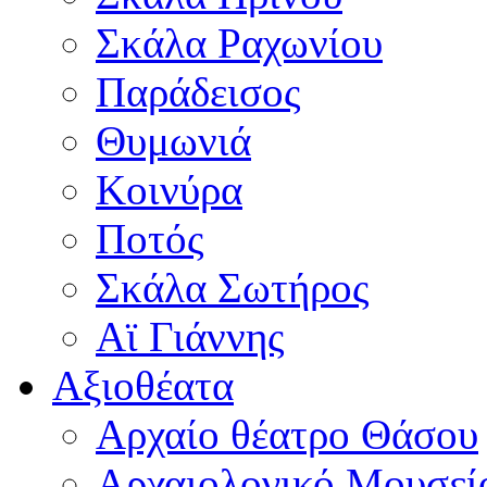
Σκάλα Ραχωνίου
Παράδεισος
Θυμωνιά
Κοινύρα
Ποτός
Σκάλα Σωτήρος
Αϊ Γιάννης
Αξιοθέατα
Αρχαίο θέατρο Θάσου
Αρχαιολογικό Μουσεί