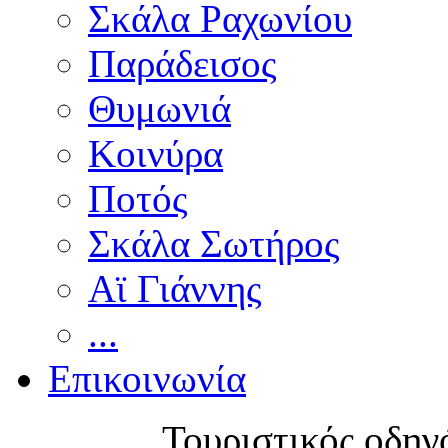
Σκάλα Ραχωνίου
Παράδεισος
Θυμωνιά
Κοινύρα
Ποτός
Σκάλα Σωτήρος
Αϊ Γιάννης
...
Επικοινωνία
Τουριστικός οδηγ