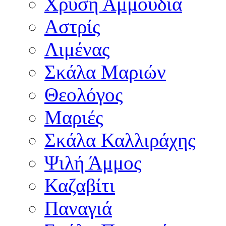
Χρυσή Αμμουδιά
Αστρίς
Λιμένας
Σκάλα Μαριών
Θεολόγος
Μαριές
Σκάλα Καλλιράχης
Ψιλή Άμμος
Καζαβίτι
Παναγιά