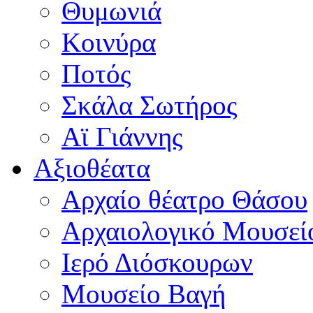
Θυμωνιά
Κοινύρα
Ποτός
Σκάλα Σωτήρος
Αϊ Γιάννης
Αξιοθέατα
Αρχαίο θέατρο Θάσου
Αρχαιολογικό Μουσεί
Ιερό Διόσκουρων
Μουσείο Βαγή