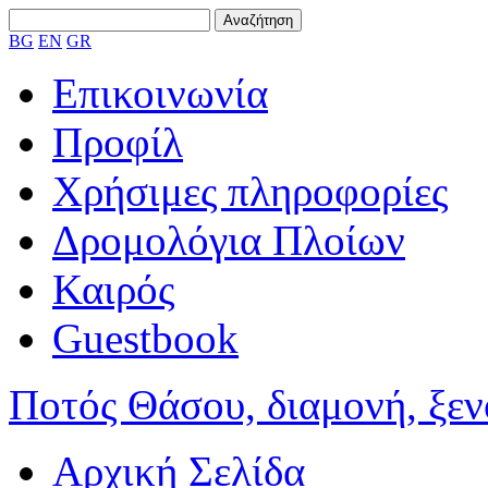
BG
EN
GR
Επικοινωνία
Προφίλ
Χρήσιμες πληροφορίες
Δρομολόγια Πλοίων
Καιρός
Guestbook
Ποτός Θάσου, διαμονή, ξενο
Αρχική Σελίδα