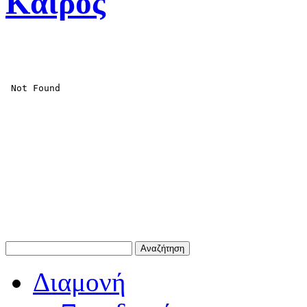
Καιρός
Διαμονή