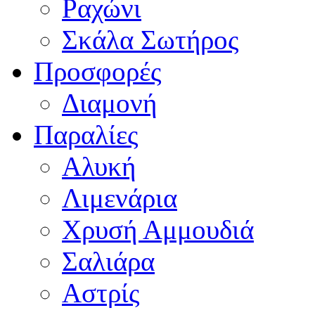
Ραχώνι
Σκάλα Σωτήρος
Προσφορές
Διαμονή
Παραλίες
Αλυκή
Λιμενάρια
Χρυσή Αμμουδιά
Σαλιάρα
Αστρίς