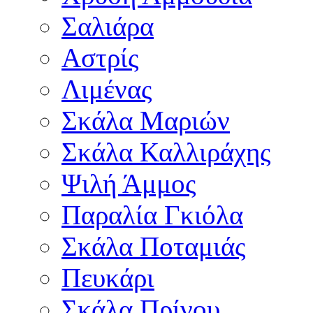
Σαλιάρα
Αστρίς
Λιμένας
Σκάλα Μαριών
Σκάλα Καλλιράχης
Ψιλή Άμμος
Παραλία Γκιόλα
Σκάλα Ποταμιάς
Πευκάρι
Σκάλα Πρίνου