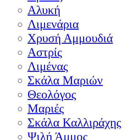
Αλυκή
Λιμενάρια
Χρυσή Αμμουδιά
Αστρίς
Λιμένας
Σκάλα Μαριών
Θεολόγος
Μαριές
Σκάλα Καλλιράχης
Ψιλή Άμμος