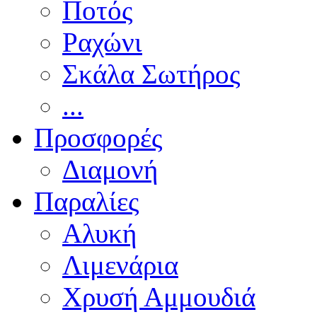
Ποτός
Ραχώνι
Σκάλα Σωτήρος
...
Προσφορές
Διαμονή
Παραλίες
Αλυκή
Λιμενάρια
Χρυσή Αμμουδιά