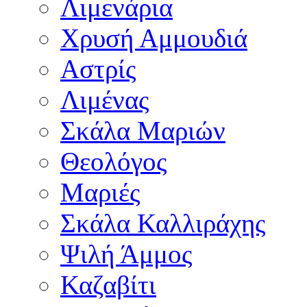
Λιμενάρια
Χρυσή Αμμουδιά
Αστρίς
Λιμένας
Σκάλα Μαριών
Θεολόγος
Μαριές
Σκάλα Καλλιράχης
Ψιλή Άμμος
Καζαβίτι