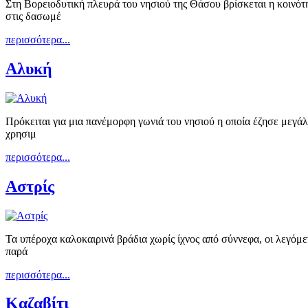
Στη Βορειοδυτική πλευρά του νησιού της Θάσου βρίσκεται η κοινό
στις δασωμέ
περισσότερα...
Αλυκή
Πρόκειται για μια πανέμορφη γωνιά του νησιού η οποία έζησε μεγάλ
χρησιμ
περισσότερα...
Αστρίς
Τα υπέροχα καλοκαιρινά βράδια χωρίς ίχνος από σύννεφα, οι λεγόμεν
παρά
περισσότερα...
Καζαβίτι