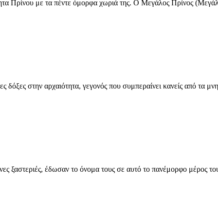
τητα Πρίνου με τα πέντε όμορφα χωριά της. Ο Μεγάλος Πρίνος (Μεγά
ες δόξες στην αρχαιότητα, γεγονός που συμπεραίνει κανείς από τα μ
ες ξαστεριές, έδωσαν το όνομα τους σε αυτό το πανέμορφο μέρος του 